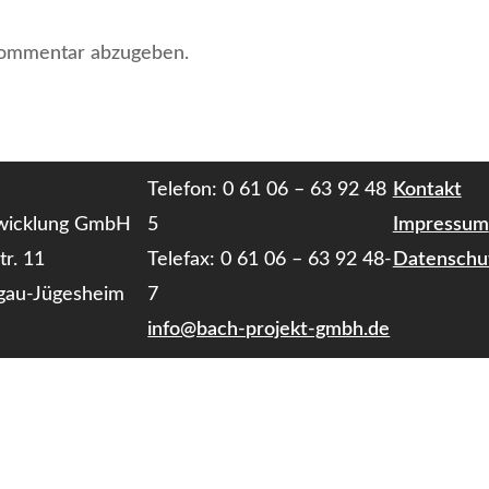
Kommentar abzugeben.
Telefon: 0 61 06 – 63 92 48
Kontakt
twicklung GmbH
5
Impressum
tr. 11
Telefax: 0 61 06 – 63 92 48-
Datenschu
gau-Jügesheim
7
info@bach-projekt-gmbh.de