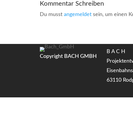
Kommentar Schreiben
Du musst
angemeldet
sein, um einen 
B A C H
Copyright BACH GMBH
Projekten
Eisenbahns
63110 Rod