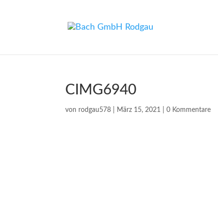
CIMG6940
von
rodgau578
|
März 15, 2021
|
0 Kommentare